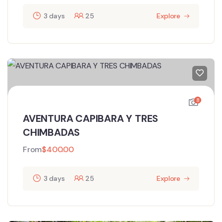
3 days
25
Explore
8
AVENTURA CAPIBARA Y TRES
CHIMBADAS
From
$
400.00
3 days
25
Explore