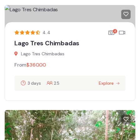
4
4.4
Lago Tres Chimbadas
Lago Tres Chimbadas
From
$
360.00
3 days
25
Explore