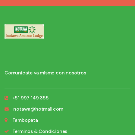
Comunícate ya mismo con nosotros
+51 997 149 355
inotawa@hotmail.com
Tambopata
Terminos & Condiciones