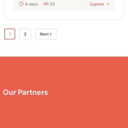
4 days
25
Explore
1
2
Next »
Our Partners