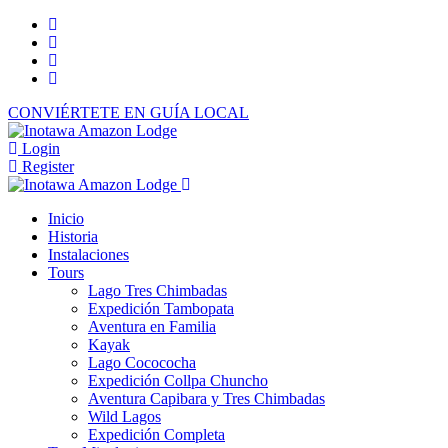
CONVIÉRTETE EN GUÍA LOCAL
Login
Register
Inicio
Historia
Instalaciones
Tours
Lago Tres Chimbadas
Expedición Tambopata
Aventura en Familia
Kayak
Lago Cocococha
Expedición Collpa Chuncho
Aventura Capibara y Tres Chimbadas
Wild Lagos
Expedición Completa