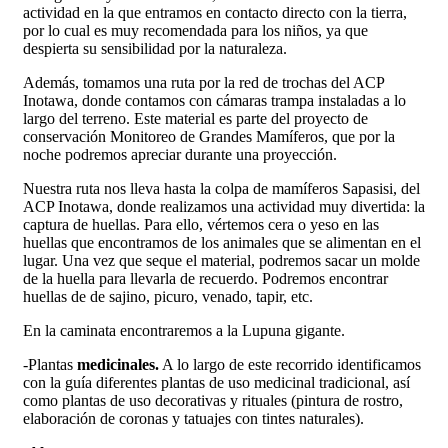
actividad en la que entramos en contacto directo con la tierra,
por lo cual es muy recomendada para los niños, ya que
despierta su sensibilidad por la naturaleza.
Además, tomamos una ruta por la red de trochas del ACP
Inotawa, donde contamos con cámaras trampa instaladas a lo
largo del terreno. Este material es parte del proyecto de
conservación Monitoreo de Grandes Mamíferos, que por la
noche podremos apreciar durante una proyección.
Nuestra ruta nos lleva hasta la colpa de mamíferos Sapasisi, del
ACP Inotawa, donde realizamos una actividad muy divertida: la
captura de huellas. Para ello, vértemos cera o yeso en las
huellas que encontramos de los animales que se alimentan en el
lugar. Una vez que seque el material, podremos sacar un molde
de la huella para llevarla de recuerdo. Podremos encontrar
huellas de de sajino, picuro, venado, tapir, etc.
En la caminata encontraremos a la Lupuna gigante.
-Plantas
medicinales.
A lo largo de este recorrido identificamos
con la guía diferentes plantas de uso medicinal tradicional, así
como plantas de uso decorativas y rituales (pintura de rostro,
elaboración de coronas y tatuajes con tintes naturales).