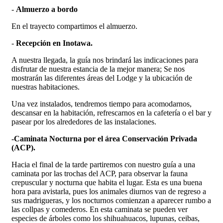
-
Almuerzo a bordo
En el trayecto compartimos el almuerzo.
-
Recepción en Inotawa.
A nuestra llegada, la guía nos brindará las indicaciones para
disfrutar de nuestra estancia de la mejor manera; Se nos
mostrarán las diferentes áreas del Lodge y la ubicación de
nuestras habitaciones.
Una vez instalados, tendremos tiempo para acomodarnos,
descansar en la habitación, refrescarnos en la cafetería o el bar y
pasear por los alrededores de las instalaciones.
-Caminata Nocturna por el área Conservación Privada
(ACP).
Hacia el final de la tarde partiremos con nuestro guía a una
caminata por las trochas del ACP, para observar la fauna
crepuscular y nocturna que habita el lugar. Esta es una buena
hora para avistarla, pues los animales diurnos van de regreso a
sus madrigueras, y los nocturnos comienzan a aparecer rumbo a
las collpas y comederos. En esta caminata se pueden ver
especies de árboles como los shihuahuacos, lupunas, ceibas,