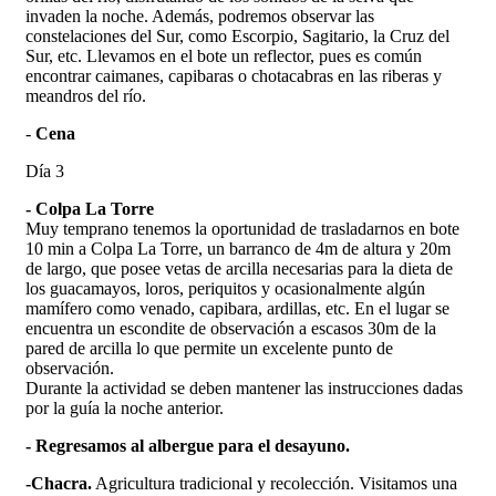
invaden la noche. Además, podremos observar las
constelaciones del Sur, como Escorpio, Sagitario, la Cruz del
Sur, etc. Llevamos en el bote un reflector, pues es común
encontrar caimanes, capibaras o chotacabras en las riberas y
meandros del río.
-
Cena
Día 3
- Colpa La Torre
Muy temprano tenemos la oportunidad de trasladarnos en bote
10 min a Colpa La Torre, un barranco de 4m de altura y 20m
de largo, que posee vetas de arcilla necesarias para la dieta de
los guacamayos, loros, periquitos y ocasionalmente algún
mamífero como venado, capibara, ardillas, etc. En el lugar se
encuentra un escondite de observación a escasos 30m de la
pared de arcilla lo que permite un excelente punto de
observación.
Durante la actividad se deben mantener las instrucciones dadas
por la guía la noche anterior.
- Regresamos al albergue para el desayuno.
-Chacra.
Agricultura tradicional y recolección. Visitamos una