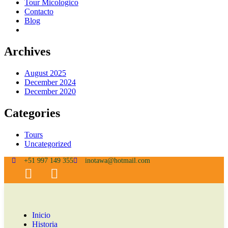
Tour Micologico
Contacto
Blog
Archives
August 2025
December 2024
December 2020
Categories
Tours
Uncategorized
+51 997 149 355
inotawa@hotmail.com
Inicio
Historia