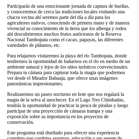
Participarás de una emocionante jornada de captura de huellas,
y conoceremos de cerca las tradiciones locales visitando una
chacra vecina ahí seremos parte del día a día para los
agricultores nativos, conociendo de primera mano y de manera
vivencial su conocimiento de la tierra que los alberga y rodea
ahí descubriremos muchos frutos autóctonos de la Reserva
Nacional Tambopata como el cacao, papayas, las diferentes
variedades de plátanos, etc.
Para relajarnos visitaremos la playa del río Tambopata, donde
tendremos la oportunidad de bañarnos en el río en medio de un
ambiente natural y lejos de los sitios turísticos convencionales.
Prepara tu cámara para capturar toda la magia que podremos
ver desde el Mirador Bahuaja, que ofrece unas imágenes
panorámicas impresionantes.
Realizaremos un paseo nocturno en bote que nos regalará la
magia de la selva al anochecer. En el Lago Tres Chimbadas,
tendrás la oportunidad de practicar la pesca de pirañas y luego
participar de una proyección de cámaras trampa y una
exposición sobre su importancia en los proyectos de
conservación.
Este programa está diseñado para ofrecer una experiencia
completa que combina aventura, educación y ser agente de