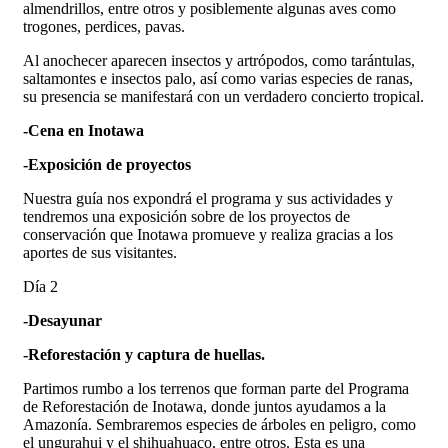
almendrillos, entre otros y posiblemente algunas aves como
trogones, perdices, pavas.
Al anochecer aparecen insectos y artrópodos, como tarántulas,
saltamontes e insectos palo, así como varias especies de ranas,
su presencia se manifestará con un verdadero concierto tropical.
-Cena en Inotawa
-Exposición de proyectos
Nuestra guía nos expondrá el programa y sus actividades y
tendremos una exposición sobre de los proyectos de
conservación que Inotawa promueve y realiza gracias a los
aportes de sus visitantes.
Día 2
-Desayunar
-Reforestación y captura de huellas.
Partimos rumbo a los terrenos que forman parte del Programa
de Reforestación de Inotawa, donde juntos ayudamos a la
Amazonía. Sembraremos especies de árboles en peligro, como
el ungurahui y el shihuahuaco, entre otros. Esta es una