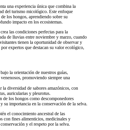
nta una experiencia única que combina la
dad del turismo micológico. Este enfoque
o de los hongos, aprendiendo sobre su
rofundo impacto en los ecosistemas.
rea las condiciones perfectas para la
rada de lluvias entre noviembre y marzo, cuando
visitantes tienen la oportunidad de observar y
 por expertos que destacan su valor ecológico,
bajo la orientación de nuestros guías,
 y venenosos, promoviendo siempre una
ar la diversidad de sabores amazónicos, con
s, auricularias y pleurotus.
ón de los hongos como descomponedores
 y su importancia en la conservación de la selva.
ién el conocimiento ancestral de las
s con fines alimenticios, medicinales y
conservación y el respeto por la selva.