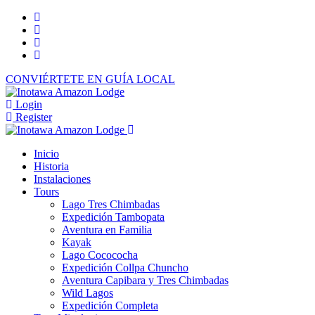
CONVIÉRTETE EN GUÍA LOCAL
Login
Register
Inicio
Historia
Instalaciones
Tours
Lago Tres Chimbadas
Expedición Tambopata
Aventura en Familia
Kayak
Lago Cocococha
Expedición Collpa Chuncho
Aventura Capibara y Tres Chimbadas
Wild Lagos
Expedición Completa