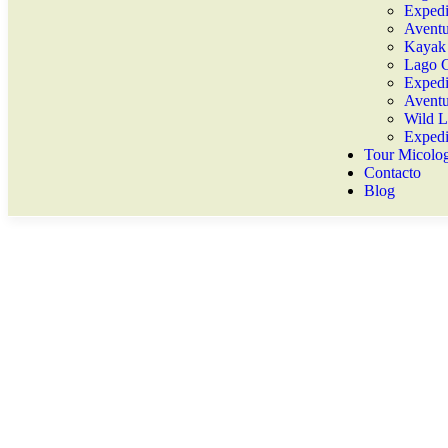
Exped
Aventu
Kayak
Lago 
Expedi
Aventu
Wild 
Expedi
Tour Micolo
Contacto
Blog