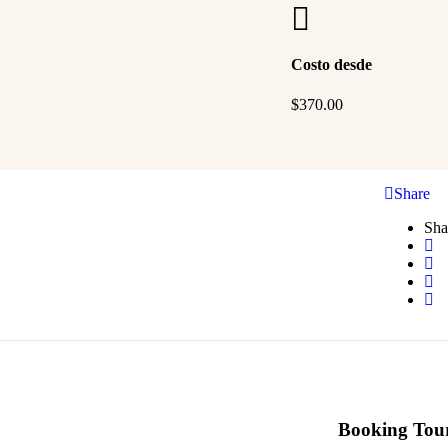
Costo desde
$
370.00
Share
Sha
Booking Tou