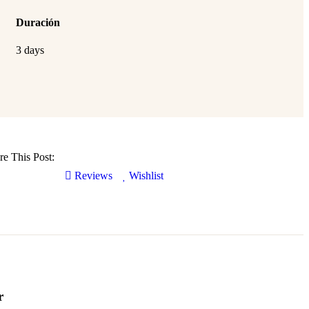
Duración
3 days
re This Post:
Reviews
Wishlist
r