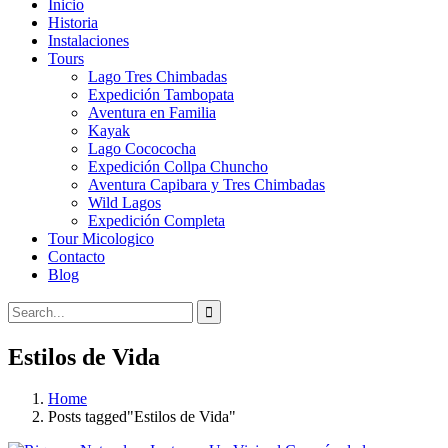
Inicio
Historia
Instalaciones
Tours
Lago Tres Chimbadas
Expedición Tambopata
Aventura en Familia
Kayak
Lago Cocococha
Expedición Collpa Chuncho
Aventura Capibara y Tres Chimbadas
Wild Lagos
Expedición Completa
Tour Micologico
Contacto
Blog
Estilos de Vida
Home
Posts tagged"Estilos de Vida"