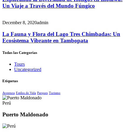
Un Viaje a Través del Mundo Fúngico
December 8, 2020
admin
La Fauna y Flora del Lago Tres Chimbadas: Un
Ecosistema Vibrante en Tambopata
Todas las Categorias
Tours
Uncategorized
Etiquetas
Aventura
Estilos de Vida
Parques
Turismo
Perú
Puerto Maldonado