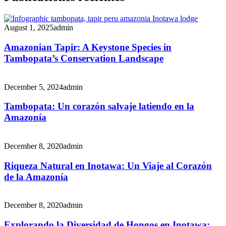
August 1, 2025
admin
Amazonian Tapir: A Keystone Species in
Tambopata’s Conservation Landscape
December 5, 2024
admin
Tambopata: Un corazón salvaje latiendo en la
Amazonía
December 8, 2020
admin
Riqueza Natural en Inotawa: Un Viaje al Corazón
de la Amazonía
December 8, 2020
admin
Explorando la Diversidad de Hongos en Inotawa: