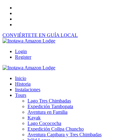
CONVIÉRTETE EN GUÍA LOCAL
Login
Register
Inicio
Historia
Instalaciones
Tours
Lago Tres Chimbadas
Expedición Tambopata
Aventura en Familia
Kayak
Lago Cocococha
Expedición Collpa Chuncho
Aventura Capibara y Tres Chimbadas