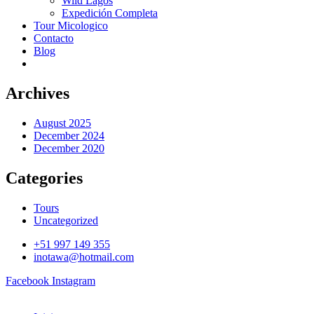
Wild Lagos
Expedición Completa
Tour Micologico
Contacto
Blog
Archives
August 2025
December 2024
December 2020
Categories
Tours
Uncategorized
+51 997 149 355
inotawa@hotmail.com
Facebook
Instagram