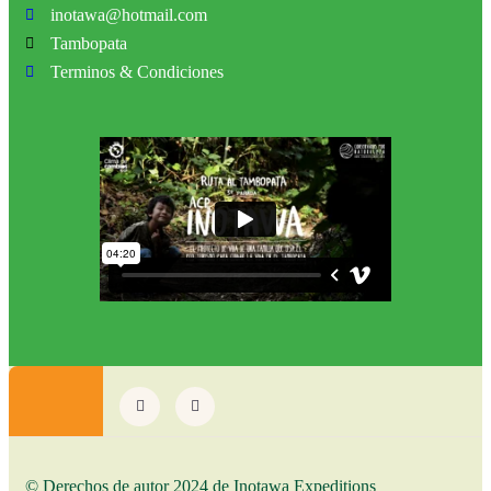
inotawa@hotmail.com
Tambopata
Terminos & Condiciones
© Derechos de autor 2024 de Inotawa Expeditions