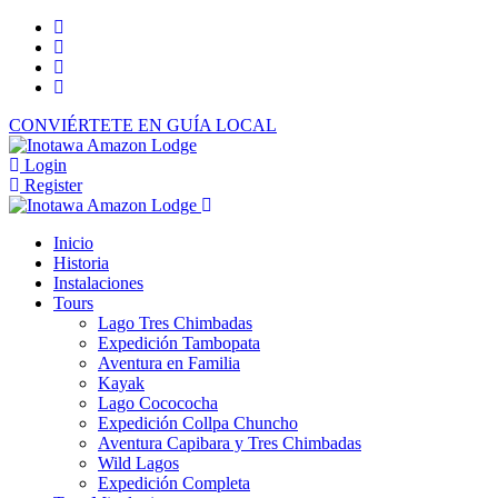
CONVIÉRTETE EN GUÍA LOCAL
Login
Register
Inicio
Historia
Instalaciones
Tours
Lago Tres Chimbadas
Expedición Tambopata
Aventura en Familia
Kayak
Lago Cocococha
Expedición Collpa Chuncho
Aventura Capibara y Tres Chimbadas
Wild Lagos
Expedición Completa