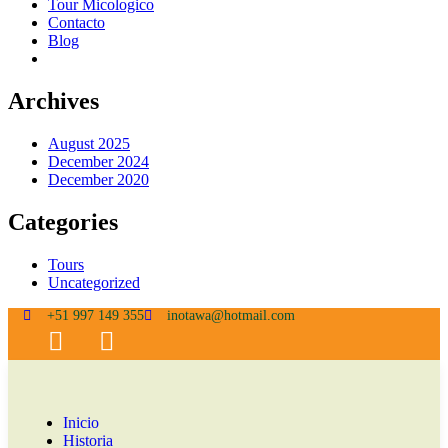
Tour Micologico
Contacto
Blog
Archives
August 2025
December 2024
December 2020
Categories
Tours
Uncategorized
+51 997 149 355
inotawa@hotmail.com
Inicio
Historia