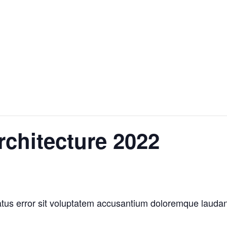
rchitecture 2022
natus error sit voluptatem accusantium doloremque laud