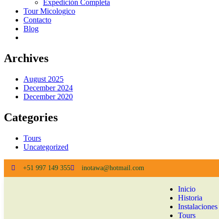
Expedición Completa
Tour Micologico
Contacto
Blog
Archives
August 2025
December 2024
December 2020
Categories
Tours
Uncategorized
+51 997 149 355
inotawa@hotmail.com
Inicio
Historia
Instalaciones
Tours