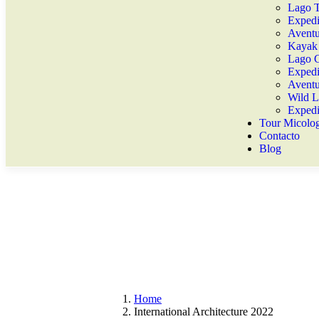
Lago 
Exped
Aventu
Kayak
Lago 
Expedi
Aventu
Wild 
Expedi
Tour Micolo
Contacto
Blog
Home
International Architecture 2022