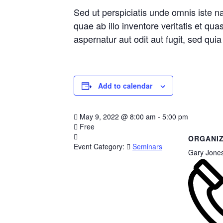
Sed ut perspiciatis unde omnis iste 
quae ab illo inventore veritatis et qu
aspernatur aut odit aut fugit, sed qu
Add to calendar
May 9, 2022
@
8:00 am - 5:00 pm
Free
ORGANI
Event Category:
Seminars
Gary Jone