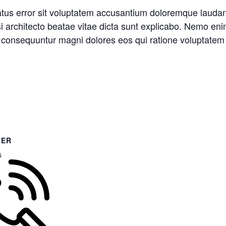
natus error sit voluptatem accusantium doloremque laud
asi architecto beatae vitae dicta sunt explicabo. Nemo en
ia consequuntur magni dolores eos qui ratione voluptatem
ZER
s