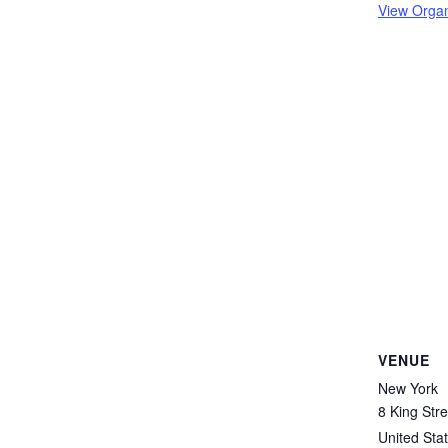
View Organ
VENUE
New York
8 King Stre
United Sta