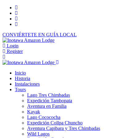
CONVIÉRTETE EN GUÍA LOCAL
Login
Register
Inicio
Historia
Instalaciones
Tours
Lago Tres Chimbadas
Expedición Tambopata
Aventura en Familia
Kayak
Lago Cocococha
Expedición Collpa Chuncho
Aventura Capibara y Tres Chimbadas
Wild Lagos