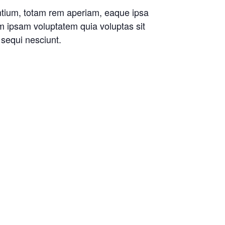
antium, totam rem aperiam, eaque ipsa
im ipsam voluptatem quia voluptas sit
 sequi nesciunt.