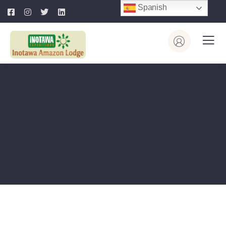
Spanish