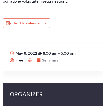
qui ratione voluptatem sequi nesciunt.
Add to calendar
May 9, 2022
@
8:00 am - 5:00 pm
Free
Seminars
ORGANIZER