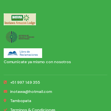
Comunícate ya mismo con nosotros
+51 997 149 355
inotawa@hotmail.com
Tambopata
Terminos & Condiciones