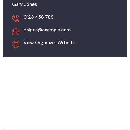
Gary Jones
0123 456 789
halpes@example.com
View Organizer Website