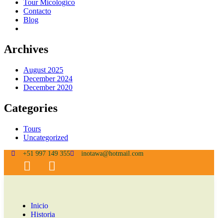
Tour Micologico
Contacto
Blog
Archives
August 2025
December 2024
December 2020
Categories
Tours
Uncategorized
+51 997 149 355
inotawa@hotmail.com
Inicio
Historia