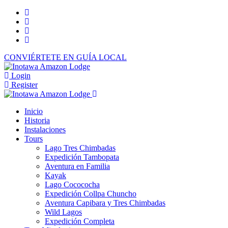
CONVIÉRTETE EN GUÍA LOCAL
Login
Register
Inicio
Historia
Instalaciones
Tours
Lago Tres Chimbadas
Expedición Tambopata
Aventura en Familia
Kayak
Lago Cocococha
Expedición Collpa Chuncho
Aventura Capibara y Tres Chimbadas
Wild Lagos
Expedición Completa