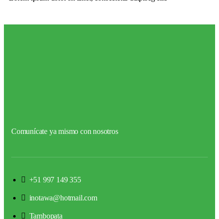
Comunícate ya mismo con nosotros
+51 997 149 355
inotawa@hotmail.com
Tambopata