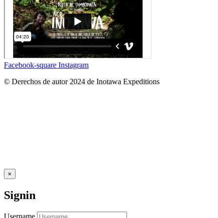
Facebook-square
Instagram
© Derechos de autor 2024 de Inotawa Expeditions
×
Signin
Username