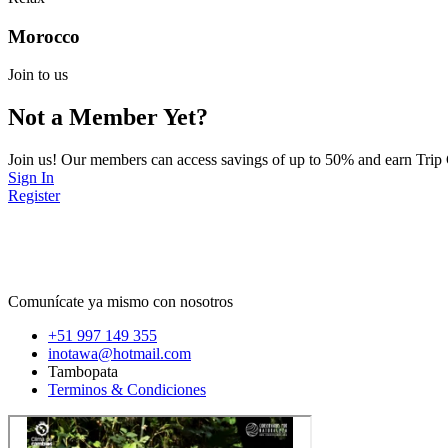
Morocco
Join to us
Not a Member Yet?
Join us! Our members can access savings of up to 50% and earn Trip
Sign In
Register
Comunícate ya mismo con nosotros
+51 997 149 355
inotawa@hotmail.com
Tambopata
Terminos & Condiciones