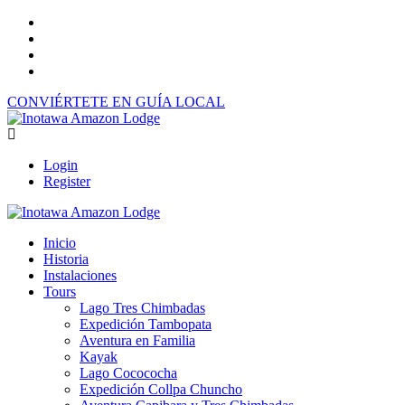
CONVIÉRTETE EN GUÍA LOCAL
Login
Register
Inicio
Historia
Instalaciones
Tours
Lago Tres Chimbadas
Expedición Tambopata
Aventura en Familia
Kayak
Lago Cocococha
Expedición Collpa Chuncho