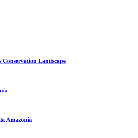
s Conservation Landscape
nía
 la Amazonía