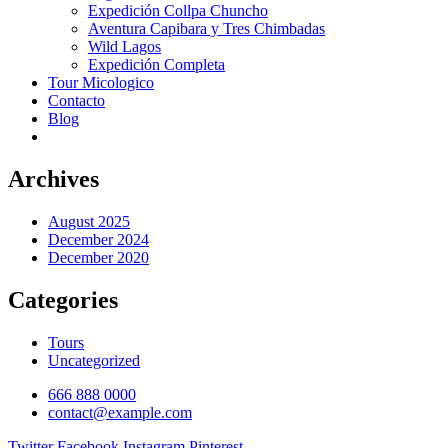
Expedición Collpa Chuncho
Aventura Capibara y Tres Chimbadas
Wild Lagos
Expedición Completa
Tour Micologico
Contacto
Blog
Archives
August 2025
December 2024
December 2020
Categories
Tours
Uncategorized
666 888 0000
contact@example.com
Twitter
Facebook
Instagram
Pinterest