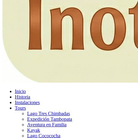
Inicio
Historia
Instalaciones
Tours
Lago Tres Chimbadas
Expedición Tambopata
Aventura en Familia
Kayak
Lago Cocococha