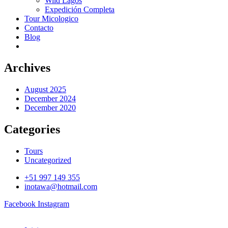
Wild Lagos
Expedición Completa
Tour Micologico
Contacto
Blog
Archives
August 2025
December 2024
December 2020
Categories
Tours
Uncategorized
+51 997 149 355
inotawa@hotmail.com
Facebook
Instagram