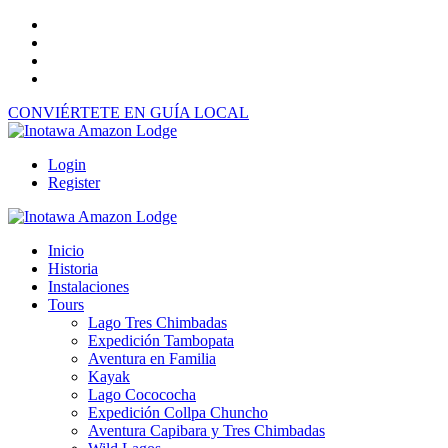
CONVIÉRTETE EN GUÍA LOCAL
Login
Register
Inicio
Historia
Instalaciones
Tours
Lago Tres Chimbadas
Expedición Tambopata
Aventura en Familia
Kayak
Lago Cocococha
Expedición Collpa Chuncho
Aventura Capibara y Tres Chimbadas